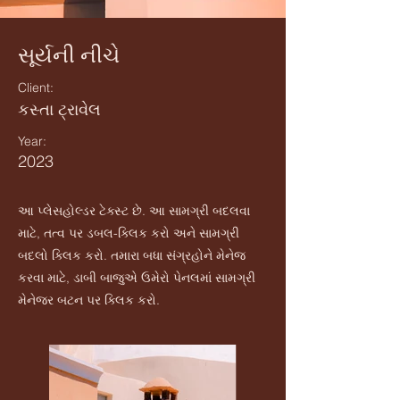
સૂર્યની નીચે
Client:
કસ્તા ટ્રાવેલ
Year:
2023
આ પ્લેસહોલ્ડર ટેક્સ્ટ છે. આ સામગ્રી બદલવા
માટે, તત્વ પર ડબલ-ક્લિક કરો અને સામગ્રી
બદલો ક્લિક કરો. તમારા બધા સંગ્રહોને મેનેજ
કરવા માટે, ડાબી બાજુએ ઉમેરો પેનલમાં સામગ્રી
મેનેજર બટન પર ક્લિક કરો.